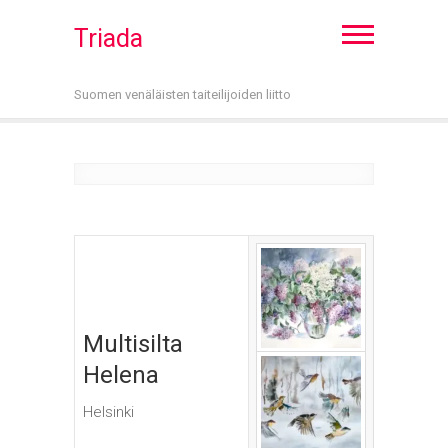
Triada
Suomen venäläisten taiteilijoiden liitto
Multisilta
Helena
Helsinki